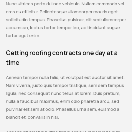
Nunc ultrices porta dui nec vehicula. Nullam commodo vel
eros eu efficitur. Pellentesque ullamcorper mauris eget
sollicitudin tempus. Phasellus pulvinar, elit sed ullamcorper
accumsan, lectus tortor tempor leo, ac tincidunt augue
tortor eget enim.
Getting roofing contracts one day at a
time
Aenean tempor nulla felis, ut volutpat est auctor sit amet.
Nam viverra, justo quis tempor tristique, sem sem tempus
ligula, nec consequat nunc tellus at lorem. Duis pretium,
nulla a faucibus maximus, enim odio pharetra arcu, sed
pulvinar elit sem at odio. Phasellus urna sem, euismod a
blandit et, convallis in nisi.