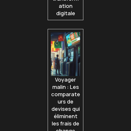
ation
digitale
Voyager
malin : Les
comparate
urs de
devises qui
éliminent
les frais de
change