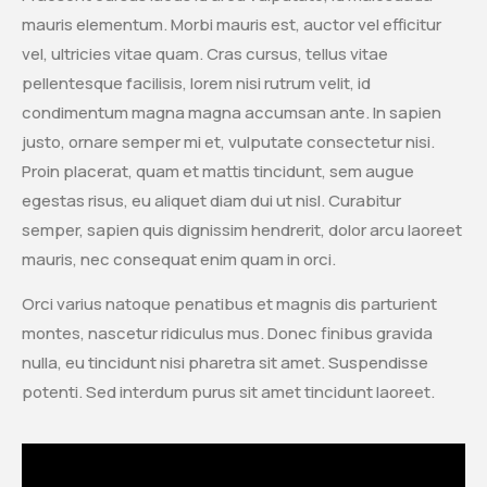
mauris elementum. Morbi mauris est, auctor vel efficitur
vel, ultricies vitae quam. Cras cursus, tellus vitae
pellentesque facilisis, lorem nisi rutrum velit, id
condimentum magna magna accumsan ante. In sapien
justo, ornare semper mi et, vulputate consectetur nisi.
Proin placerat, quam et mattis tincidunt, sem augue
egestas risus, eu aliquet diam dui ut nisl. Curabitur
semper, sapien quis dignissim hendrerit, dolor arcu laoreet
mauris, nec consequat enim quam in orci.
Orci varius natoque penatibus et magnis dis parturient
montes, nascetur ridiculus mus. Donec finibus gravida
nulla, eu tincidunt nisi pharetra sit amet. Suspendisse
potenti. Sed interdum purus sit amet tincidunt laoreet.