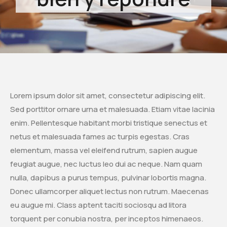
Lorem ipsum dolor sit amet, consectetur adipiscing elit.
Sed porttitor ornare urna et malesuada. Etiam vitae lacinia
enim. Pellentesque habitant morbi tristique senectus et
netus et malesuada fames ac turpis egestas. Cras
elementum, massa vel eleifend rutrum, sapien augue
feugiat augue, nec luctus leo dui ac neque. Nam quam
nulla, dapibus a purus tempus, pulvinar lobortis magna.
Donec ullamcorper aliquet lectus non rutrum. Maecenas
eu augue mi. Class aptent taciti sociosqu ad litora
torquent per conubia nostra, per inceptos himenaeos.