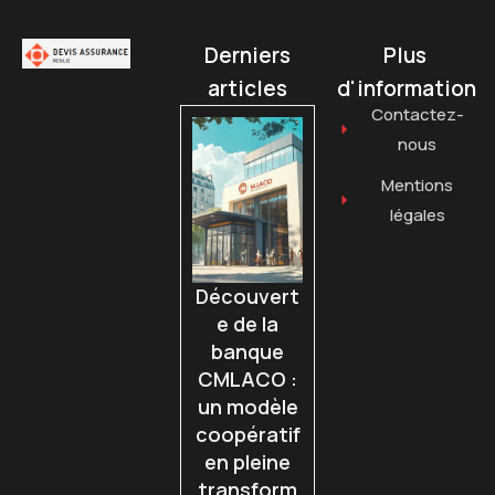
Derniers
Plus
articles
d'information
Contactez-
nous
Mentions
légales
Découvert
e de la
banque
CMLACO :
un modèle
coopératif
en pleine
transform