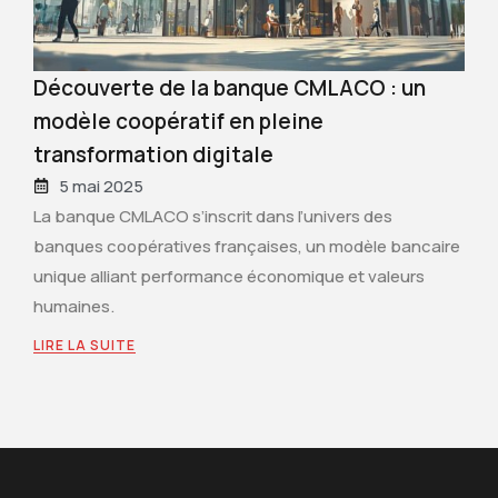
Voyager malin : Les comparateurs de
devises qui éliminent les frais de change
8 avril 2025
Les voyages internationaux nécessitent une gestion
avisée de son budget, notamment dans la conversion
des devises. Les frais de change
LIRE LA SUITE