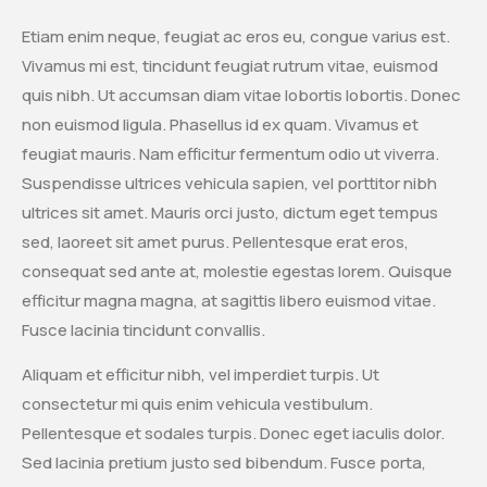
Etiam enim neque, feugiat ac eros eu, congue varius est.
Vivamus mi est, tincidunt feugiat rutrum vitae, euismod
quis nibh. Ut accumsan diam vitae lobortis lobortis. Donec
non euismod ligula. Phasellus id ex quam. Vivamus et
feugiat mauris. Nam efficitur fermentum odio ut viverra.
Suspendisse ultrices vehicula sapien, vel porttitor nibh
ultrices sit amet. Mauris orci justo, dictum eget tempus
sed, laoreet sit amet purus. Pellentesque erat eros,
consequat sed ante at, molestie egestas lorem. Quisque
efficitur magna magna, at sagittis libero euismod vitae.
Fusce lacinia tincidunt convallis.
Aliquam et efficitur nibh, vel imperdiet turpis. Ut
consectetur mi quis enim vehicula vestibulum.
Pellentesque et sodales turpis. Donec eget iaculis dolor.
Sed lacinia pretium justo sed bibendum. Fusce porta,