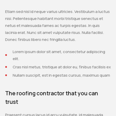
Etiam sed nisl id neque varius ultricies. Vestibulum a luctus
nisi. Pellentesque habitant morbi tristique senectus et
netus et malesuada fames ac turpis egestas. In quis
lacinia erat. Nunc sit amet vulputate risus. Nulla facilisi.
Donec finibus libero nec fringilla luctus.
Lorem ipsum dolor sit amet, consectetur adipiscing
elit.
Cras nisl metus, tristique at dolor eu, finibus facilisis ex
Nullam suscipit, est in egestas cursus, maximus quam
The roofing contractor that you can
trust
Praesent cursus lacus id arcu vulputate, id malesuada